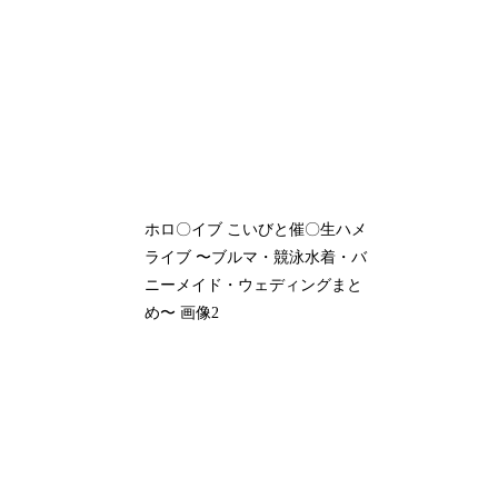
ホロ〇イブ こいびと催〇生ハメ
ライブ 〜ブルマ・競泳水着・バ
ニーメイド・ウェディングまと
め〜 画像2