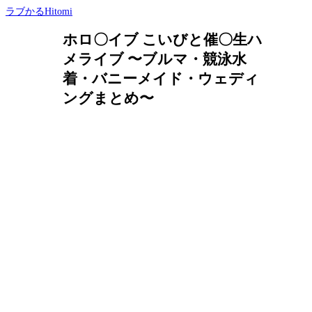
ラブかるHitomi
ホロ〇イブ こいびと催〇生ハ
メライブ 〜ブルマ・競泳水
着・バニーメイド・ウェディ
ングまとめ〜