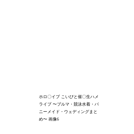
ホロ〇イブ こいびと催〇生ハメ
ライブ 〜ブルマ・競泳水着・バ
ニーメイド・ウェディングまと
め〜 画像6