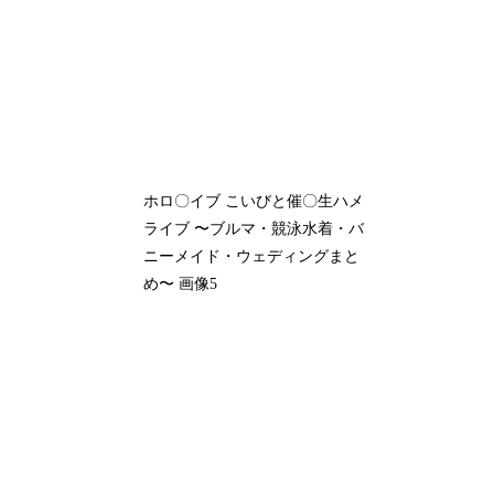
ホロ〇イブ こいびと催〇生ハメ
ライブ 〜ブルマ・競泳水着・バ
ニーメイド・ウェディングまと
め〜 画像5