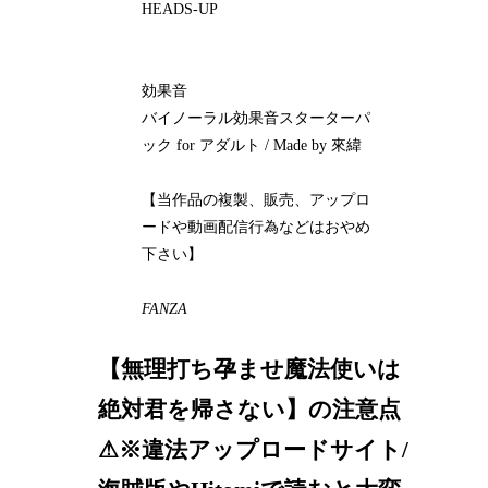
HEADS-UP
効果音
バイノーラル効果音スターターパ
ック for アダルト / Made by 來緯
【当作品の複製、販売、アップロ
ードや動画配信行為などはおやめ
下さい】
FANZA
【無理打ち孕ませ魔法使いは
絶対君を帰さない】の注意点
⚠※違法アップロードサイト/