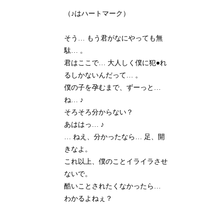
（♪はハートマーク）
そう… もう君がなにやっても無
駄… 。
君はここで… 大人しく僕に犯●れ
るしかないんだって… 。
僕の子を孕むまで、ずーっと…
ね… ♪
そろそろ分からない？
あははっ… ♪
… ねえ、分かったなら… 足、開
きなよ。
これ以上、僕のことイライラさせ
ないで。
酷いことされたくなかったら…
わかるよねぇ？