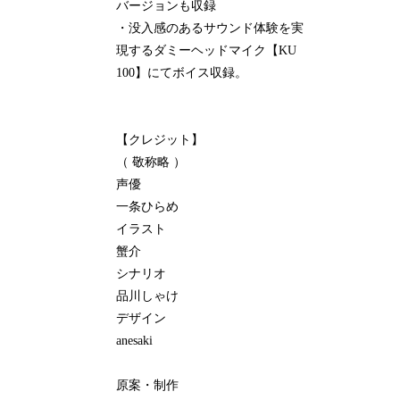
バージョンも収録
・没入感のあるサウンド体験を実
現するダミーヘッドマイク【KU
100】にてボイス収録。
【クレジット】
（ 敬称略 ）
声優
一条ひらめ
イラスト
蟹介
シナリオ
品川しゃけ
デザイン
anesaki
原案・制作