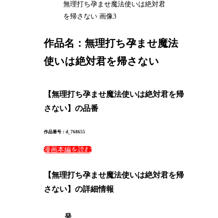
無理打ち孕ませ魔法使いは絶対君
を帰さない 画像3
作品名：
無理打ち孕ませ魔法
使いは絶対君を帰さない
【無理打ち孕ませ魔法使いは絶対君を帰
さない】の品番
作品番号：d_768655
漫画本編を読む
【無理打ち孕ませ魔法使いは絶対君を帰
さない】の詳細情報
発