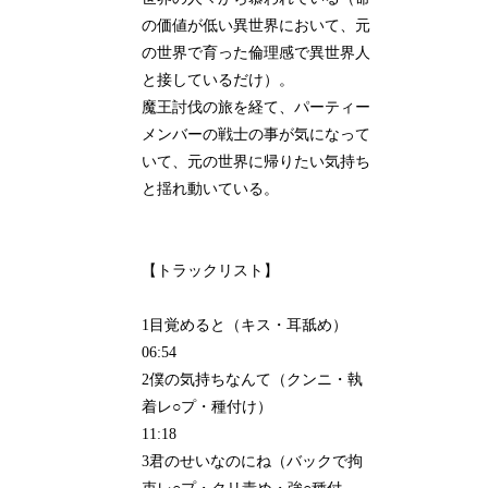
の価値が低い異世界において、元
の世界で育った倫理感で異世界人
と接しているだけ）。
魔王討伐の旅を経て、パーティー
メンバーの戦士の事が気になって
いて、元の世界に帰りたい気持ち
と揺れ動いている。
【トラックリスト】
1目覚めると（キス・耳舐め）
06:54
2僕の気持ちなんて（クンニ・執
着レ○プ・種付け）
11:18
3君のせいなのにね（バックで拘