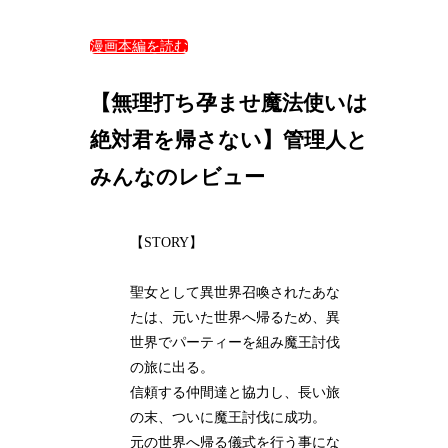
漫画本編を読む
【無理打ち孕ませ魔法使いは
絶対君を帰さない】管理人と
みんなのレビュー
【STORY】
聖女として異世界召喚されたあな
たは、元いた世界へ帰るため、異
世界でパーティーを組み魔王討伐
の旅に出る。
信頼する仲間達と協力し、長い旅
の末、ついに魔王討伐に成功。
元の世界へ帰る儀式を行う事にな