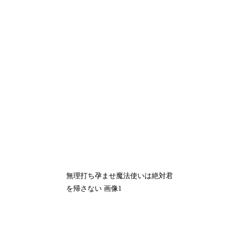
無理打ち孕ませ魔法使いは絶対君
を帰さない 画像1