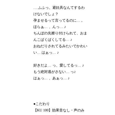
… ふふっ、避妊具なんてするわ
けないでしょ？
孕ませるって言ってるのに… 。
ほらぁ… 、んっ… ♪
ちんぽの先擦り付けられて、おま
んこぱくぱくしてる… ♪
おねだりされてるみたいでかわい
い… はぁっ… ♪
好きだよ… っ、愛してるっ… ♪
もう絶対逃がさない… っ♪
はぁっ… 、あぁっ… ♪
●こだわり
【KU 100】効果音なし・声のみ