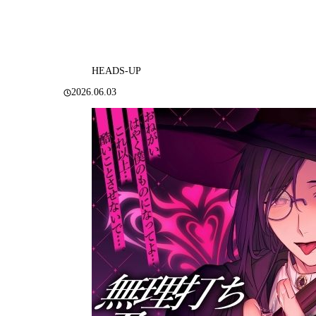
HEADS-UP
2026.06.03